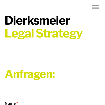
Dierksmeier
Legal Strategy
Anfragen:
Name
*