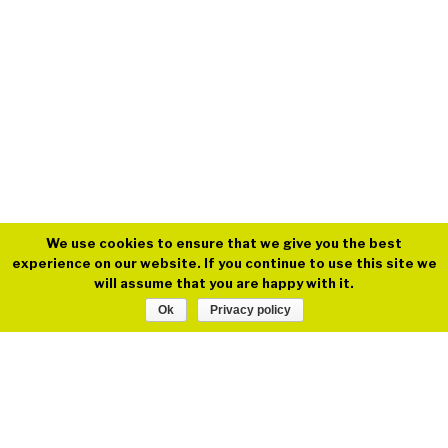
We use cookies to ensure that we give you the best
experience on our website. If you continue to use this site we
will assume that you are happy with it.
Ok
Privacy policy