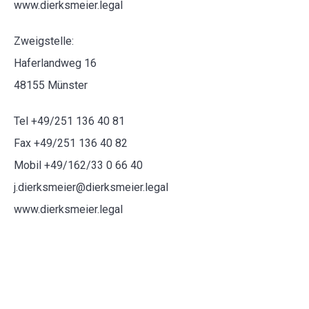
www.dierksmeier.legal
Zweigstelle:
Haferlandweg 16
48155 Münster
Tel +49/251 136 40 81
Fax +49/251 136 40 82
Mobil +49/162/33 0 66 40
j.dierksmeier@dierksmeier.legal
www.dierksmeier.legal